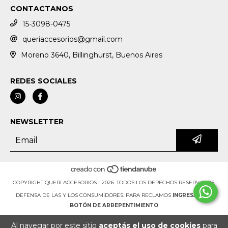
CONTACTANOS
15-3098-0475
queriaccesorios@gmail.com
Moreno 3640, Billinghurst, Buenos Aires
REDES SOCIALES
NEWSLETTER
COPYRIGHT QUERI ACCESORIOS - 2026. TODOS LOS DERECHOS RESERVADOS.
DEFENSA DE LAS Y LOS CONSUMIDORES. PARA RECLAMOS
INGRESÁ ACÁ.
BOTÓN DE ARREPENTIMIENTO
Al navegar por este sitio
aceptás el uso de cookies
para