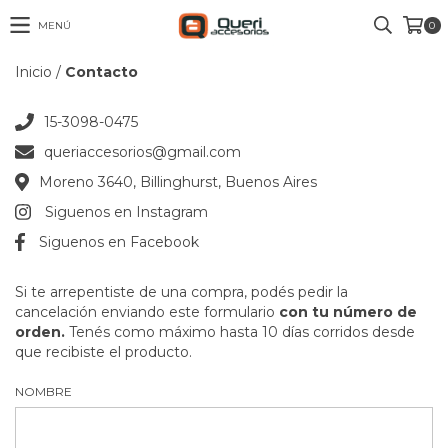
MENÚ
0
Inicio
/
Contacto
15-3098-0475
queriaccesorios@gmail.com
Moreno 3640, Billinghurst, Buenos Aires
Siguenos en Instagram
Siguenos en Facebook
Si te arrepentiste de una compra, podés pedir la
cancelación enviando este formulario
con tu número de
orden.
Tenés como máximo hasta 10 días corridos desde
que recibiste el producto.
NOMBRE