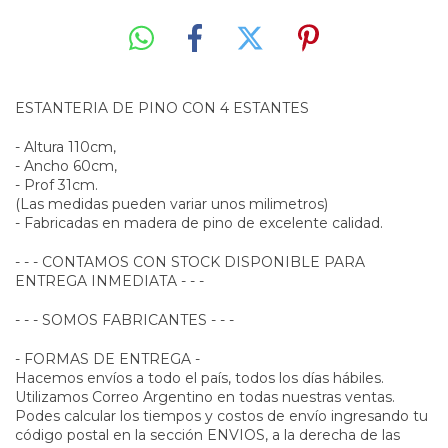
ESTANTERIA DE PINO CON 4 ESTANTES
- Altura 110cm,
- Ancho 60cm,
- Prof 31cm.
(Las medidas pueden variar unos milimetros)
- Fabricadas en madera de pino de excelente calidad.
- - - CONTAMOS CON STOCK DISPONIBLE PARA
ENTREGA INMEDIATA - - -
- - - SOMOS FABRICANTES - - -
- FORMAS DE ENTREGA -
Hacemos envíos a todo el país, todos los días hábiles.
Utilizamos Correo Argentino en todas nuestras ventas.
Podes calcular los tiempos y costos de envío ingresando tu
código postal en la sección ENVIOS, a la derecha de las