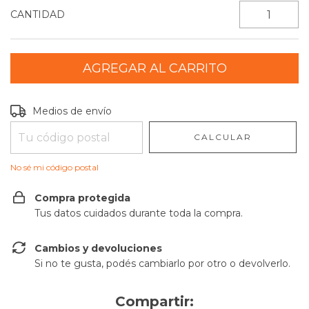
CANTIDAD
Entregas para el CP:
CAMBIAR CP
Medios de envío
CALCULAR
No sé mi código postal
Compra protegida
Tus datos cuidados durante toda la compra.
Cambios y devoluciones
Si no te gusta, podés cambiarlo por otro o devolverlo.
Compartir: