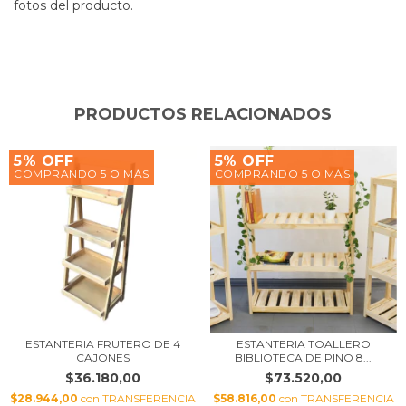
fotos del producto.
PRODUCTOS RELACIONADOS
5% OFF
5% OFF
COMPRANDO 5 O MÁS
COMPRANDO 5 O MÁS
ESTANTERIA FRUTERO DE 4
ESTANTERIA TOALLERO
CAJONES
BIBLIOTECA DE PINO 8...
$36.180,00
$73.520,00
$28.944,00
con
TRANSFERENCIA
$58.816,00
con
TRANSFERENCIA