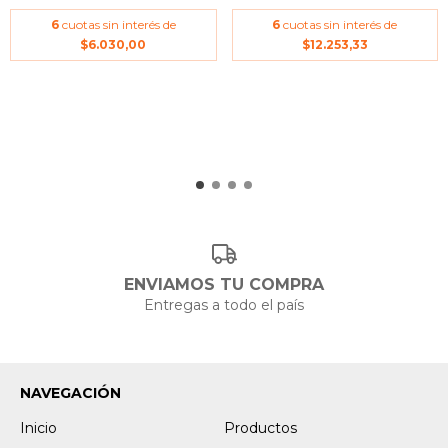
6
cuotas sin interés de
6
cuotas sin interés de
$6.030,00
$12.253,33
ENVIAMOS TU COMPRA
Entregas a todo el país
NAVEGACIÓN
Inicio
Productos