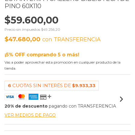
PINO 60X110
$59.600,00
Precio sin impuestos
$49.256,20
$47.680,00
con
TRANSFERENCIA
¡5% OFF comprando 5 o más!
Vas a poder aprovechar esta promoción en cualquier producto de la
tienda.
6
CUOTAS SIN INTERÉS DE
$9.933,33
20% de descuento
pagando con TRANSFERENCIA
VER MEDIOS DE PAGO