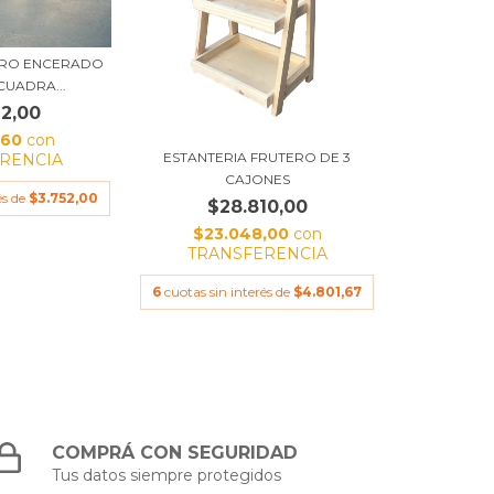
ERO ENCERADO
CUADRA...
12,00
,60
con
ESTANTERIA FRUTERO DE 3
RENCIA
CAJONES
és de
$3.752,00
$28.810,00
$23.048,00
con
TRANSFERENCIA
6
cuotas sin interés de
$4.801,67
COMPRÁ CON SEGURIDAD
Tus datos siempre protegidos