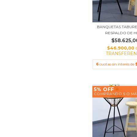
BANQUETAS TABURE
RESPALDO DE HIE
$58.625,0
$46.900,00
TRANSFEREN
6
cuotas sin interés de
5% OFF
COMPRANDO 5 O MÁ