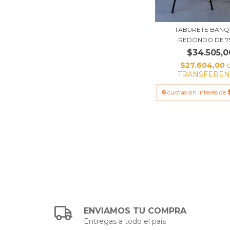
TABURETE BANQ
REDONDO DE 7
$34.505,0
$27.604,00
TRANSFEREN
6
cuotas sin interés de
ENVIAMOS TU COMPRA
Entregas a todo el país