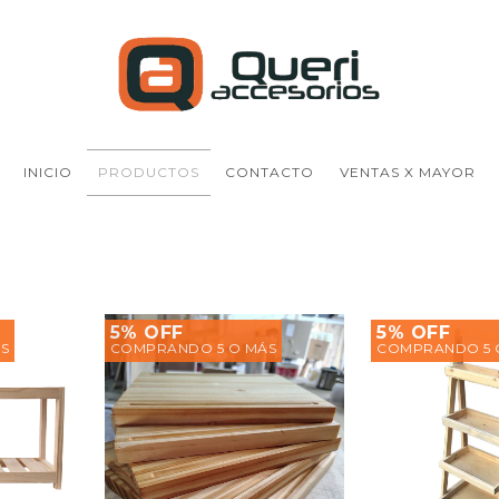
INICIO
PRODUCTOS
CONTACTO
VENTAS X MAYOR
5% OFF
5% OFF
S
COMPRANDO 5 O MÁS
COMPRANDO 5 