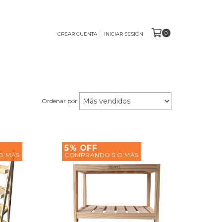
0
CREAR CUENTA
INICIAR SESIÓN
Ordenar por
5% OFF
O MÁS
COMPRANDO 5 O MÁS