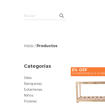
Inicio
Productos
/
Categorías
5% OFF
COMPRANDO 5 O MÁ
Sillas
Banquetas
Estanterias
Niños
Pizarras