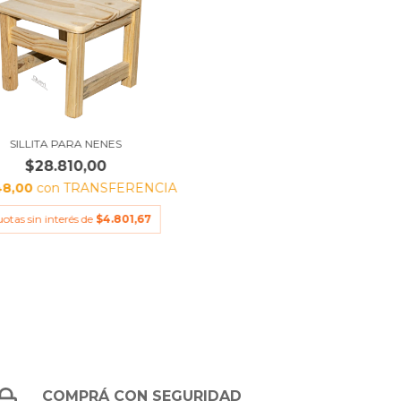
SILLITA PARA NENES
$28.810,00
48,00
con
TRANSFERENCIA
uotas sin interés de
$4.801,67
COMPRÁ CON SEGURIDAD