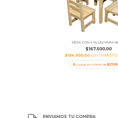
MESA CON 4 SILLAS PARA N
$167.500,00
$134.000,00
con
TRANSFE
6
cuotas sin interés de
$27.91
ENVIAMOS TU COMPRA