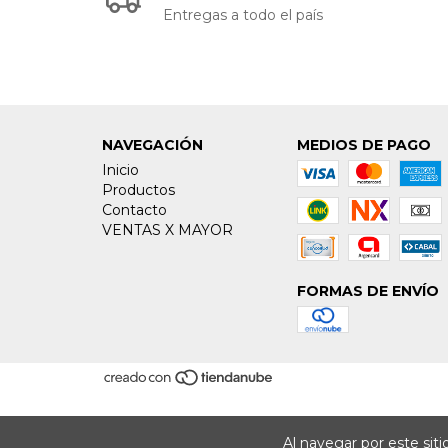
Entregas a todo el país
NAVEGACIÓN
MEDIOS DE PAGO
Inicio
Productos
Contacto
VENTAS X MAYOR
FORMAS DE ENVÍO
Al navegar por este sit