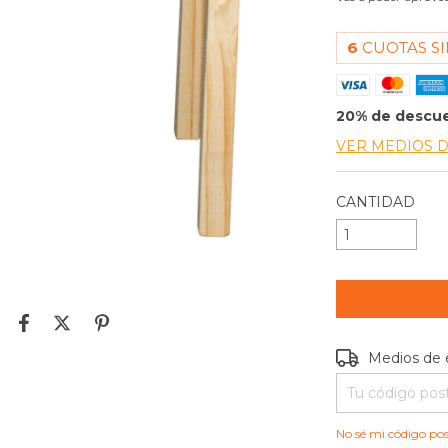
6
CUOTAS SI
20% de descu
VER MEDIOS 
CANTIDAD
Entregas para e
Medios de 
No sé mi código pos