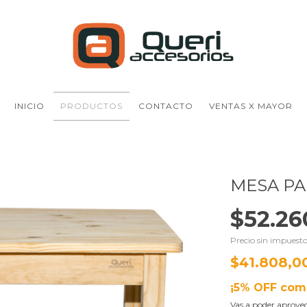
INICIO
PRODUCTOS
CONTACTO
VENTAS X MAYOR
MESA PA
$52.26
Precio sin impuest
$41.808,0
¡5% OFF com
Vas a poder aprovec