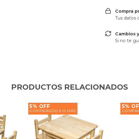
Compra p
Tus datos 
Cambios y
Si no te gu
PRODUCTOS RELACIONADOS
5% OFF
5% OF
COMPRANDO 5 O MÁS
COMPRA