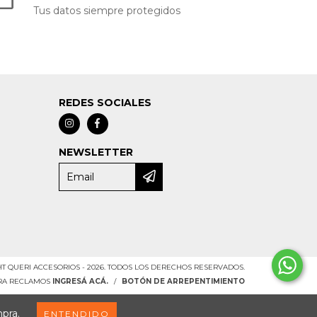
Tus datos siempre protegidos
REDES SOCIALES
NEWSLETTER
T QUERI ACCESORIOS - 2026. TODOS LOS DERECHOS RESERVADOS.
ARA RECLAMOS
INGRESÁ ACÁ.
/
BOTÓN DE ARREPENTIMIENTO
mpra.
ENTENDIDO