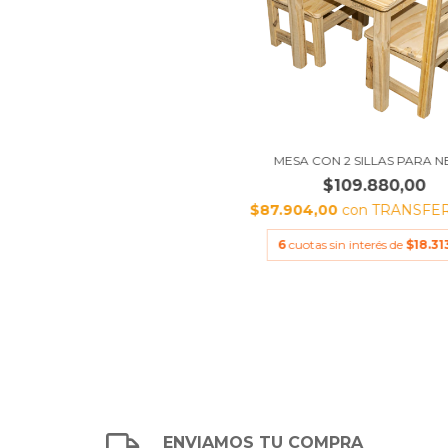
MESA CON 2 SILLAS PARA N
$109.880,00
$87.904,00
con
TRANSFE
6
cuotas sin interés de
$18.31
ENVIAMOS TU COMPRA