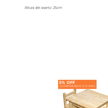
Altura del asieto: 25cm
5% OFF
COMPRANDO 5 O MÁS