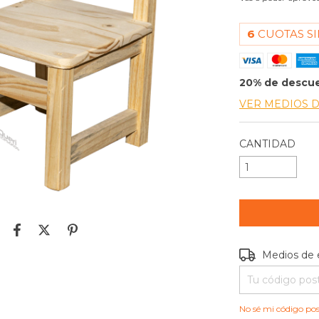
6
CUOTAS SI
20% de descu
VER MEDIOS 
CANTIDAD
Entregas para e
Medios de 
No sé mi código pos