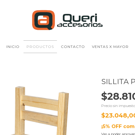
INICIO
PRODUCTOS
CONTACTO
VENTAS X MAYOR
SILLITA
$28.81
Precio sin impuest
$23.048,
¡5% OFF com
Vas a poder aprovec