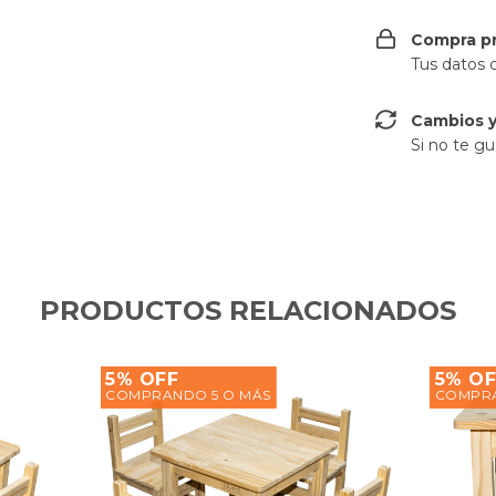
Compra p
Tus datos 
Cambios y
Si no te gu
PRODUCTOS RELACIONADOS
5% OFF
5% OF
COMPRANDO 5 O MÁS
COMPRA