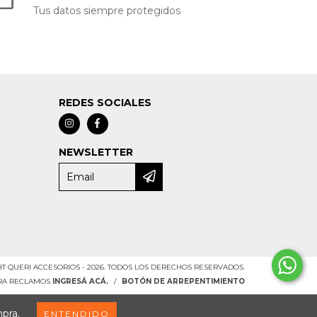
Tus datos siempre protegidos
REDES SOCIALES
NEWSLETTER
T QUERI ACCESORIOS - 2026. TODOS LOS DERECHOS RESERVADOS.
ARA RECLAMOS
INGRESÁ ACÁ.
/
BOTÓN DE ARREPENTIMIENTO
mpra.
ENTENDIDO