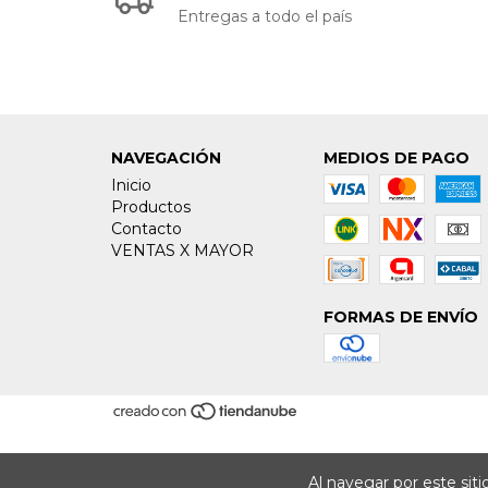
Entregas a todo el país
NAVEGACIÓN
MEDIOS DE PAGO
Inicio
Productos
Contacto
VENTAS X MAYOR
FORMAS DE ENVÍO
Al navegar por este sit