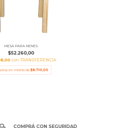
MESA PARA NENES
$52.260,00
08,00
con
TRANSFERENCIA
uotas sin interés de
$8.710,00
COMPRÁ CON SEGURIDAD